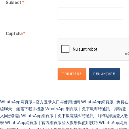
Subiect
*
Captcha
*
TRIMITERE
RENUNȚARE
WhatsApp网页版 - 官方登录入口与使用指南
WhatsApp網頁版 | 免費在
線聊天，無需下載手機版
WhatsApp網頁版｜免下載即時通訊，掃碼登
入同步對話
WhatsApp網頁版｜免下載電腦即時通訊，QR碼掃描登入教
學
WhatsApp網頁版｜官方網頁版登入教學與使用技巧
WhatsApp網頁