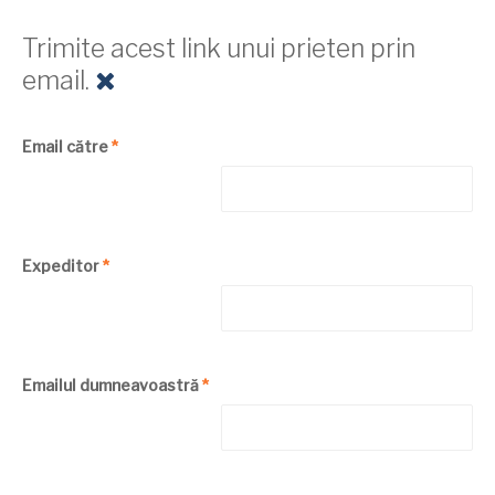
Trimite acest link unui prieten prin
email.
Email către
*
Expeditor
*
Emailul dumneavoastră
*