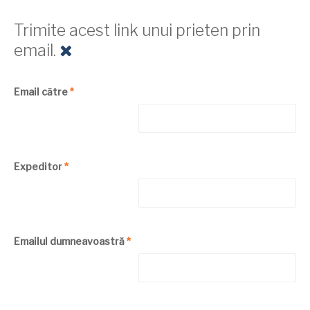
Trimite acest link unui prieten prin
email.
Email către
*
Expeditor
*
Emailul dumneavoastră
*