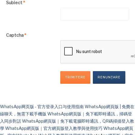
Subiect
*
Captcha
*
TRIMITERE
RENUNȚARE
WhatsApp网页版 - 官方登录入口与使用指南
WhatsApp網頁版 | 免費在
線聊天，無需下載手機版
WhatsApp網頁版｜免下載即時通訊，掃碼登
入同步對話
WhatsApp網頁版｜免下載電腦即時通訊，QR碼掃描登入教
學
WhatsApp網頁版｜官方網頁版登入教學與使用技巧
WhatsApp網頁