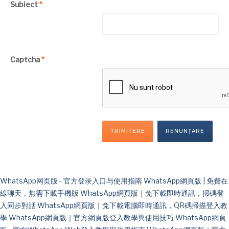
Subiect
*
Captcha
*
TRIMITERE
RENUNȚARE
WhatsApp网页版 - 官方登录入口与使用指南
WhatsApp網頁版 | 免費在
線聊天，無需下載手機版
WhatsApp網頁版｜免下載即時通訊，掃碼登
入同步對話
WhatsApp網頁版｜免下載電腦即時通訊，QR碼掃描登入教
學
WhatsApp網頁版｜官方網頁版登入教學與使用技巧
WhatsApp網頁