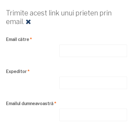
Trimite acest link unui prieten prin
email.
Email către
*
Expeditor
*
Emailul dumneavoastră
*