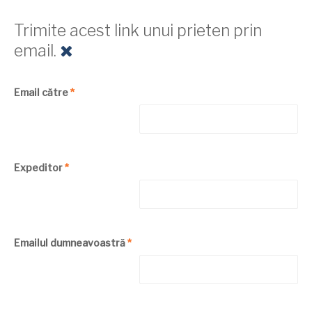
Trimite acest link unui prieten prin
email.
Email către
*
Expeditor
*
Emailul dumneavoastră
*