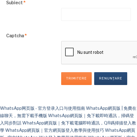
Subiect
*
Captcha
*
TRIMITERE
RENUNȚARE
WhatsApp网页版 - 官方登录入口与使用指南
WhatsApp網頁版 | 免費在
線聊天，無需下載手機版
WhatsApp網頁版｜免下載即時通訊，掃碼登
入同步對話
WhatsApp網頁版｜免下載電腦即時通訊，QR碼掃描登入教
學
WhatsApp網頁版｜官方網頁版登入教學與使用技巧
WhatsApp網頁