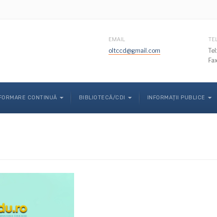
EMAIL
TE
oltccd@gmail.com
Te
Fa
FORMARE CONTINUĂ
BIBLIOTECĂ/CDI
INFORMAȚII PUBLICE