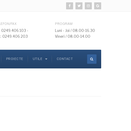
LEFON/FAX
PROGRAM
l: 0249.406 103 -
Luni - Joi / 08.00-16.30
x: 0249.406 203
Vineri / 08.00-14.00
PROIECTE
UTILE
CONTACT