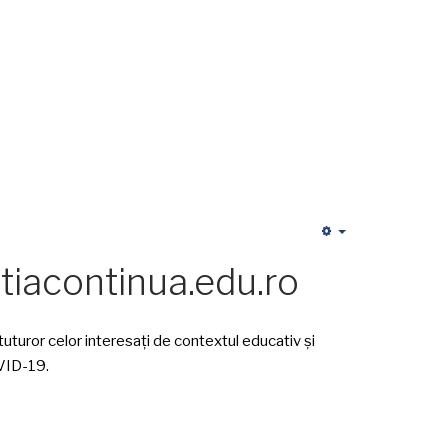
Empty
atiacontinua.edu.ro
uturor celor interesați de contextul educativ și
OVID-19.