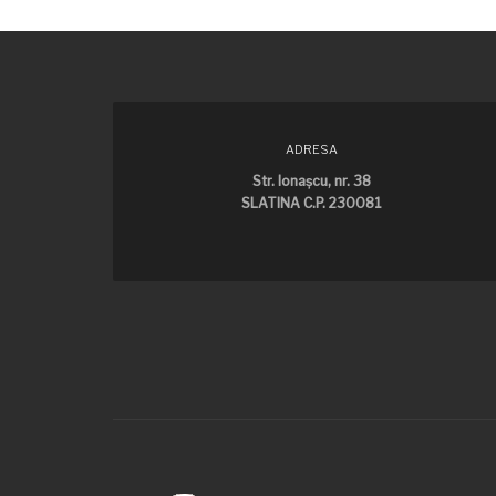
ADRESA
Str. Ionaşcu, nr. 38
SLATINA C.P. 230081