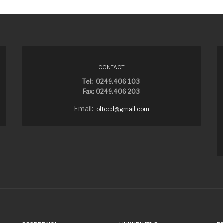
CONTACT
Tel: 0249.406 103
Fax: 0249.406 203
Email:
oltccd@gmail.com