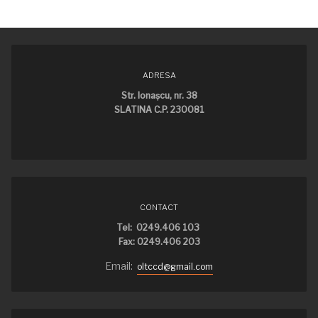
ADRESA
Str. Ionaşcu, nr. 38
SLATINA C.P. 230081
CONTACT
Tel: 0249.406 103
Fax: 0249.406 203
Email:
oltccd@gmail.com