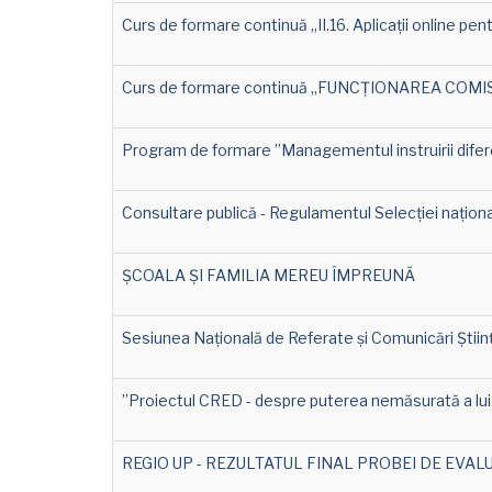
Curs de formare continuă „II.16. Aplicații online pent
Curs de formare continuă „FUNCȚIONAREA COMI
Program de formare ”Managementul instruirii difere
Consultare publică - Regulamentul Selecției naționa
ȘCOALA ȘI FAMILIA MEREU ÎMPREUNĂ
Sesiunea Națională de Referate și Comunicări Știi
”Proiectul CRED - despre puterea nemăsurată a lui 
REGIO UP - REZULTATUL FINAL PROBEI DE EVA