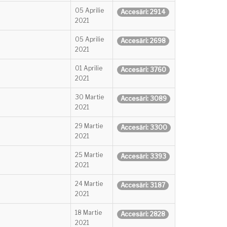
05 Aprilie
Accesări: 2914
2021
05 Aprilie
Accesări: 2698
2021
01 Aprilie
Accesări: 3760
2021
30 Martie
Accesări: 3089
2021
29 Martie
Accesări: 3300
2021
25 Martie
Accesări: 3393
2021
24 Martie
Accesări: 3187
2021
18 Martie
Accesări: 2828
2021