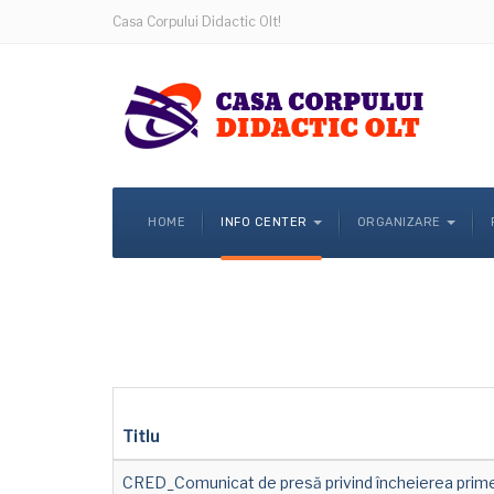
Casa Corpului Didactic Olt!
HOME
INFO CENTER
ORGANIZARE
Titlu
CRED_Comunicat de presă privind încheierea primei