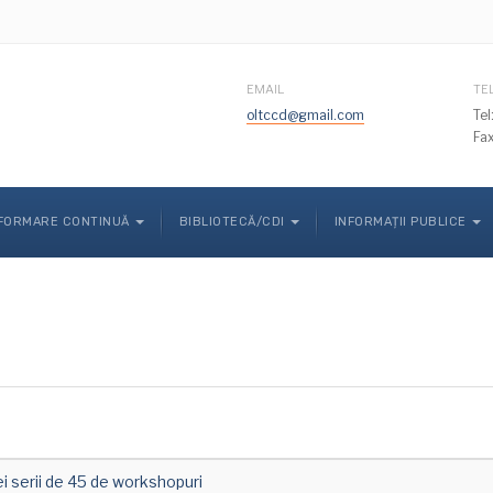
EMAIL
TE
oltccd@gmail.com
Te
Fa
FORMARE CONTINUĂ
BIBLIOTECĂ/CDI
INFORMAȚII PUBLICE
 serii de 45 de workshopuri