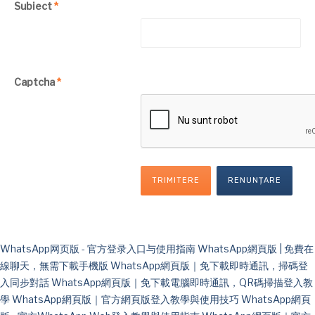
Subiect
*
Captcha
*
TRIMITERE
RENUNȚARE
WhatsApp网页版 - 官方登录入口与使用指南
WhatsApp網頁版 | 免費在
線聊天，無需下載手機版
WhatsApp網頁版｜免下載即時通訊，掃碼登
入同步對話
WhatsApp網頁版｜免下載電腦即時通訊，QR碼掃描登入教
學
WhatsApp網頁版｜官方網頁版登入教學與使用技巧
WhatsApp網頁