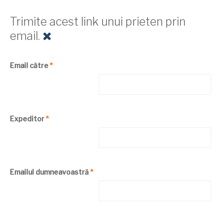
Trimite acest link unui prieten prin
email.
Email către
*
Expeditor
*
Emailul dumneavoastră
*