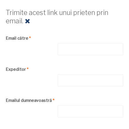
Trimite acest link unui prieten prin
email.
Email către
*
Expeditor
*
Emailul dumneavoastră
*