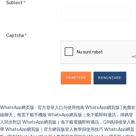
Subiect
*
Captcha
*
TRIMITERE
RENUNȚARE
WhatsApp网页版 - 官方登录入口与使用指南
WhatsApp網頁版 | 免費在
線聊天，無需下載手機版
WhatsApp網頁版｜免下載即時通訊，掃碼登
入同步對話
WhatsApp網頁版｜免下載電腦即時通訊，QR碼掃描登入教
學
WhatsApp網頁版｜官方網頁版登入教學與使用技巧
WhatsApp網頁