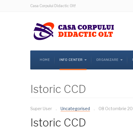
Casa Corpului Didactic Olt!
HOME
INFO CENTER
ORGANIZARE
Istoric CCD
Super User
Uncategorised
08 Octombrie 20
Istoric CCD