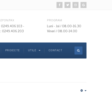
LEFON/FAX
PROGRAM
l: 0249.406 103 -
Luni - Joi / 08.00-16.30
x: 0249.406 203
Vineri / 08.00-14.00
PROIECTE
UTILE
CONTACT
Empty