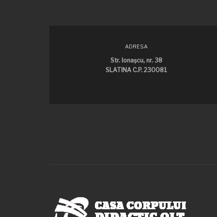
ADRESA
Str. Ionaşcu, nr. 38
SLATINA C.P. 230081