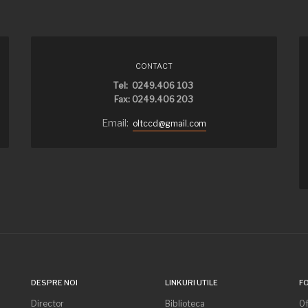
CONTACT
Tel: 0249.406 103
Fax: 0249.406 203
Email:
oltccd@gmail.com
DESPRE NOI
LINKURI UTILE
F
Director
Biblioteca
Of