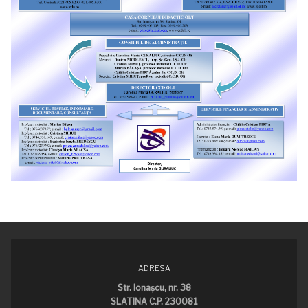
ADRESA
Str. Ionaşcu, nr. 38
SLATINA C.P. 230081