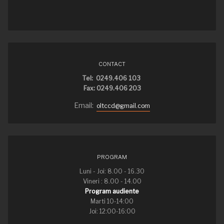
CONTACT
Tel: 0249.406 103
Fax: 0249.406 203
Email:
oltccd@gmail.com
PROGRAM
Luni - Joi: 8.00 - 16.30
Vineri : 8.00 - 14.00
Program audiente
Marti 10-14:00
Joi: 12:00-16:00