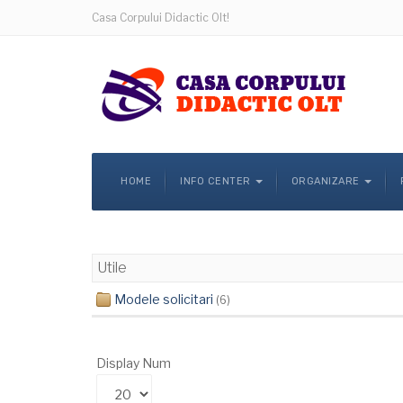
Casa Corpului Didactic Olt!
HOME
INFO CENTER
ORGANIZARE
Utile
Modele solicitari
(6)
Display Num