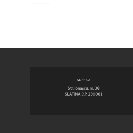
ADRESA
Str. Ionaşcu, nr. 38
SLATINA C.P. 230081