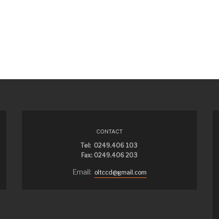
CONTACT
Tel: 0249.406 103
Fax: 0249.406 203
Email:
oltccd@gmail.com