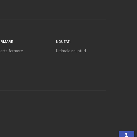
ORMARE
NOUTATI
erta formare
Ultimele anunturi