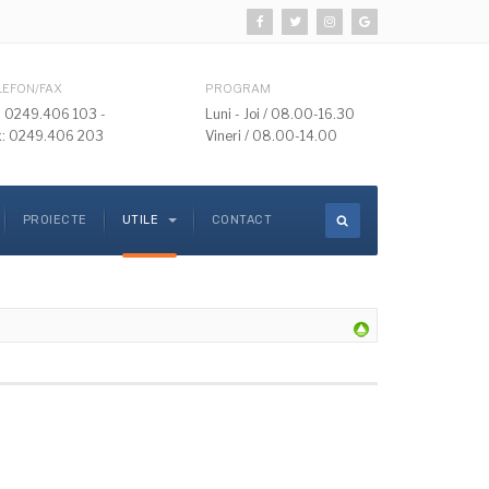
LEFON/FAX
PROGRAM
l: 0249.406 103 -
Luni - Joi / 08.00-16.30
x: 0249.406 203
Vineri / 08.00-14.00
PROIECTE
UTILE
CONTACT