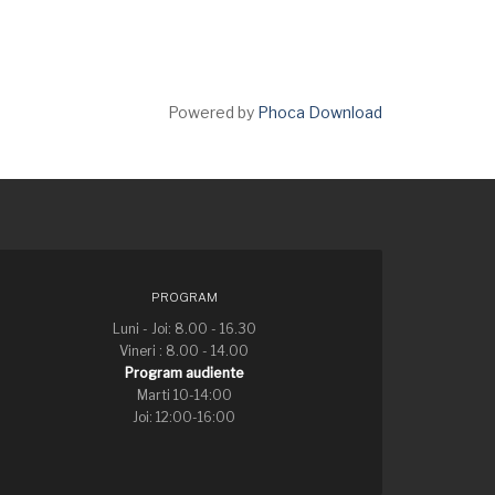
Powered by
Phoca Download
PROGRAM
Luni - Joi: 8.00 - 16.30
Vineri : 8.00 - 14.00
Program audiente
Marti 10-14:00
Joi: 12:00-16:00