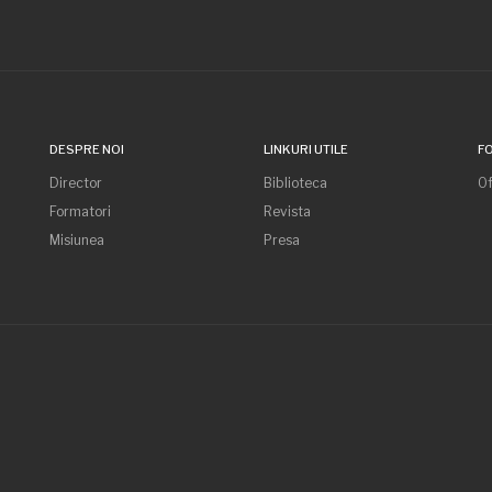
DESPRE NOI
LINKURI UTILE
F
Director
Biblioteca
Of
Formatori
Revista
Misiunea
Presa