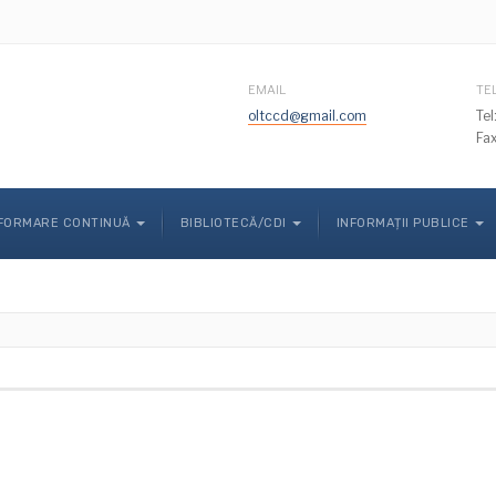
EMAIL
TE
oltccd@gmail.com
Te
Fa
FORMARE CONTINUĂ
BIBLIOTECĂ/CDI
INFORMAȚII PUBLICE