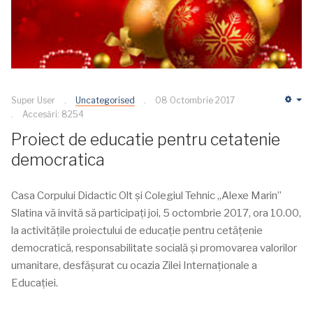
Super User
Uncategorised
08 Octombrie 2017
Em
Accesări: 8254
Proiect de educatie pentru cetatenie
democratica
Casa Corpului Didactic Olt și Colegiul Tehnic „Alexe Marin”
Slatina vă invită să participaţi joi, 5 octombrie 2017, ora 10.00,
la activitățile proiectului de educație pentru cetățenie
democratică, responsabilitate socială și promovarea valorilor
umanitare, desfășurat cu ocazia Zilei Internaționale a
Educației.