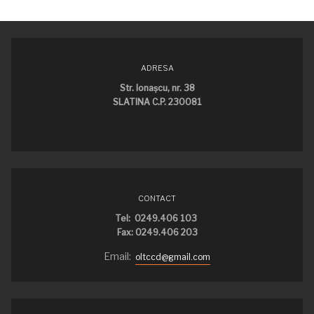
ADRESA
Str. Ionaşcu, nr. 38
SLATINA C.P. 230081
CONTACT
Tel: 0249.406 103
Fax: 0249.406 203
Email:
oltccd@gmail.com