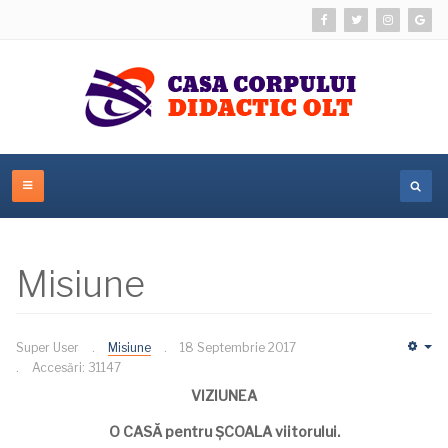
Misiune
Super User
Misiune
18 Septembrie 2017
Em
Accesări: 31147
VIZIUNEA
O CASĂ pentru ȘCOALA viitorului.