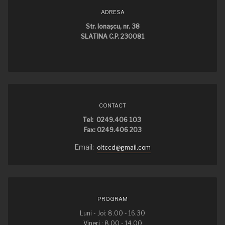
ADRESA
Str. Ionaşcu, nr. 38
SLATINA C.P. 230081
CONTACT
Tel: 0249.406 103
Fax: 0249.406 203
Email:
oltccd@gmail.com
PROGRAM
Luni - Joi: 8.00 - 16.30
Vineri : 8.00 - 14.00