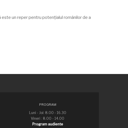
ă este un reper pentru potențialul românilor de a
PROGRAM
Luni - Joi: 8.00 - 16.30
Vineri : 8.00 - 14.00
Program audiente