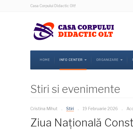
Casa Corpului Didactic Olt!
HOME
INFO CENTER
ORGANIZARE
Stiri si evenimente
Cristina Mihut
Stiri
19 Februarie 2026
Acc
Ziua Națională Const