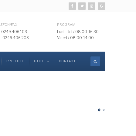
LEFON/FAX
PROGRAM
l: 0249.406 103 -
Luni - Joi / 08.00-16.30
x: 0249.406 203
Vineri / 08.00-14.00
PROIECTE
UTILE
CONTACT
Empty