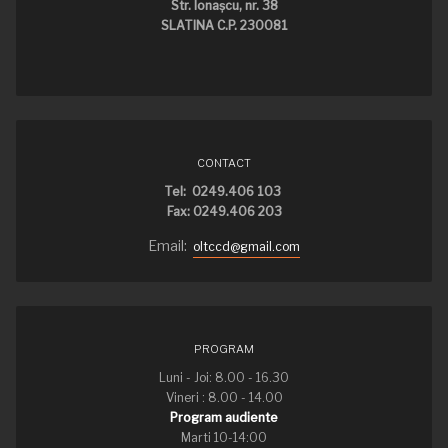
Str. Ionaşcu, nr. 38
SLATINA C.P. 230081
CONTACT
Tel: 0249.406 103
Fax: 0249.406 203
Email:
oltccd@gmail.com
PROGRAM
Luni - Joi: 8.00 - 16.30
Vineri : 8.00 - 14.00
Program audiente
Marti 10-14:00