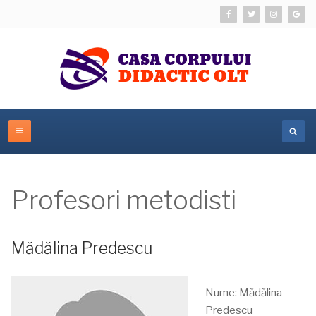
Profesori metodisti
Mădălina Predescu
Nume: Mădălina
Predescu