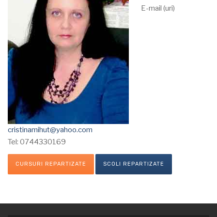
E-mail (uri)
cristinamihut@yahoo.com
Tel: 0744330169
CURSURI REPARTIZATE
SCOLI REPARTIZATE