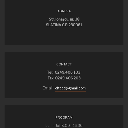
ADRESA
Str. Ionaşcu, nr. 38
SLATINA C.P. 230081
CONTACT
Tel: 0249.406 103
Fax: 0249.406 203
Email:
oltccd@gmail.com
PROGRAM
Luni - Joi: 8.00 - 16.30