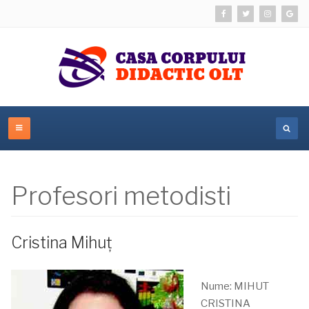
Profesori metodisti
Cristina Mihuț
Nume: MIHUT
CRISTINA