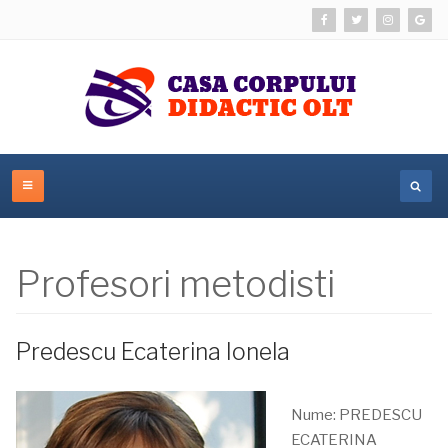
Profesori metodisti
Predescu Ecaterina Ionela
Nume: PREDESCU
ECATERINA