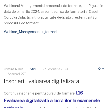
Webinarul Managementul procesului de formare, desfășurat în
data de 5 martie 2024, a reunit echipa de formatori ai Casei
Corpului Didactic într-o activitate dedicată creșterii calității
procesului de formare.
Webinar_Managementul_formarii
Cristina Mihut
Stiri
27 Februarie 2024
Em
Accesări: 2791
Inscrieri Evaluarea digitalizata
I.16
Continuă înscrierile pentru cursul de formare
Evaluarea digitalizată a lucrărilor la examenele