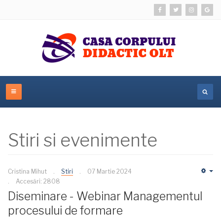
Stiri si evenimente
Cristina Mihut
Stiri
07 Martie 2024
Em
Accesări: 2808
Diseminare - Webinar Managementul
procesului de formare