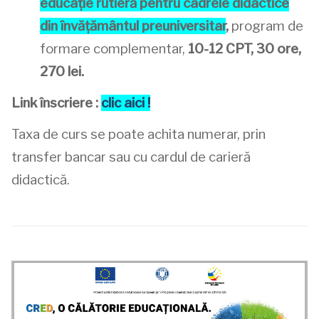
educație rutieră pentru cadrele didactice
din învățământul preuniversitar
,
program de
formare complementar,
10-12 CPT, 30 ore,
270 lei.
Link înscriere :
clic aici !
Taxa de curs se poate achita numerar, prin
transfer bancar sau cu cardul de carieră
didactică.