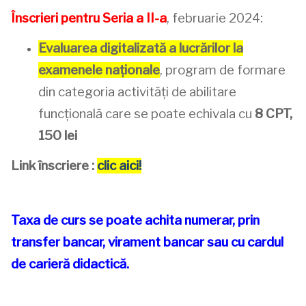
Înscrieri pentru Seria a II-a
, februarie 2024:
Evaluarea digitalizată a lucrărilor la
examenele naționale
, program de formare
din categoria activități de abilitare
funcțională care se poate echivala cu
8 CPT,
150 lei
Link înscriere :
clic aici!
Taxa de curs se poate achita numerar, prin
transfer bancar, virament bancar sau cu cardul
de carieră didactică.