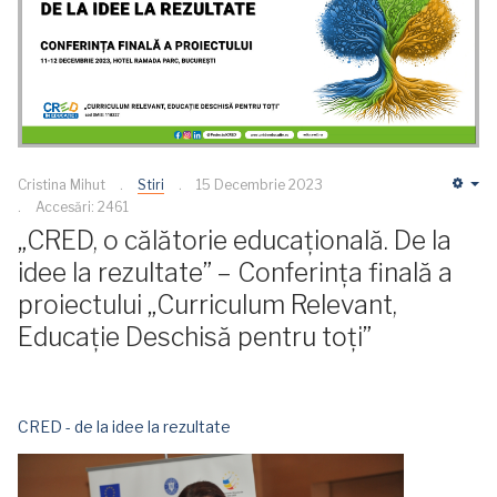
Cristina Mihut
Stiri
15 Decembrie 2023
Em
Accesări: 2461
„CRED, o călătorie educațională. De la
idee la rezultate” – Conferința finală a
proiectului „Curriculum Relevant,
Educație Deschisă pentru toți”
CRED - de la idee la rezultate