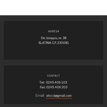
ADRESA
Str. Ionaşcu, nr. 38
SLATINA C.P. 230081
CONTACT
Tel: 0249.406 103
Fax: 0249.406 203
Email:
oltccd@gmail.com