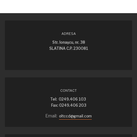
ADRESA
Str. Ionaşcu, nr. 38
SLATINA C.P. 230081
CONTACT
Tel: 0249.406 103
Fax: 0249.406 203
Email:
oltccd@gmail.com