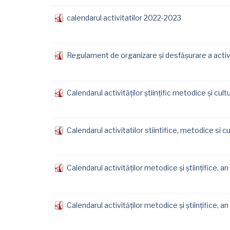
calendarul activitatilor 2022-2023
Regulament de organizare şi desfăşurare a activit
Calendarul activităților științific metodice și cul
Calendarul activitatilor stiintifice, metodice si 
Calendarul activităților metodice și științifice, a
Calendarul activităților metodice și științifice, a