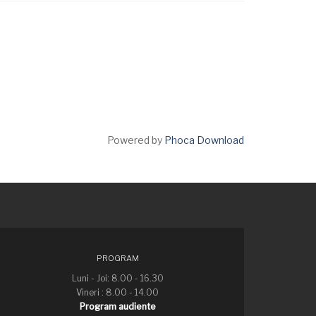
Powered by
Phoca Download
PROGRAM
Luni - Joi: 8.00 - 16.30
Vineri : 8.00 - 14.00
Program audiente