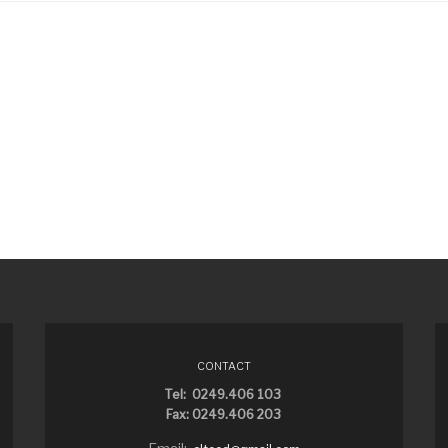
CONTACT
Tel: 0249.406 103
Fax: 0249.406 203