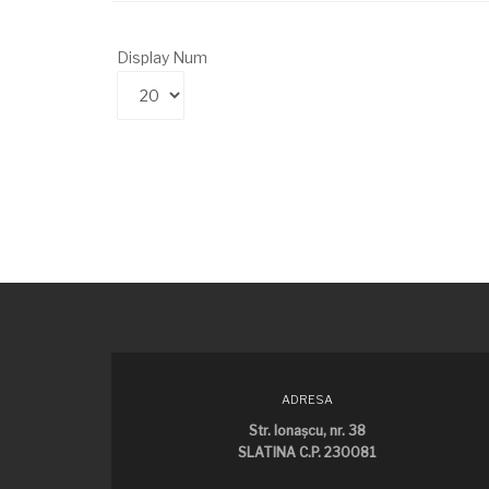
Display Num
ADRESA
Str. Ionaşcu, nr. 38
SLATINA C.P. 230081