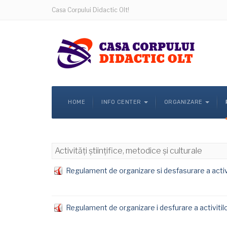
Casa Corpului Didactic Olt!
HOME
INFO CENTER
ORGANIZARE
Activități științifice, metodice și culturale
Regulament de organizare si desfasurare a activi
Regulament de organizare i desfurare a activitilo