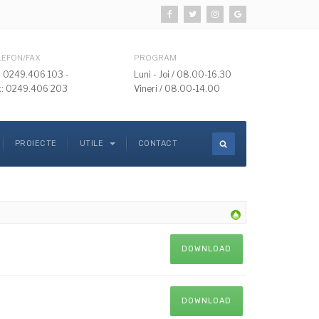
LEFON/FAX
PROGRAM
l: 0249.406 103 -
Luni - Joi / 08.00-16.30
x: 0249.406 203
Vineri / 08.00-14.00
PROIECTE
UTILE
CONTACT
DOWNLOAD
DOWNLOAD