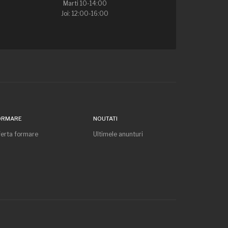
Marti 10-14:00
Joi: 12:00-16:00
ORMARE
NOUTATI
erta formare
Ultimele anunturi