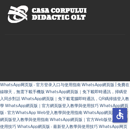
WhatsApp网页版 - 官方登录入口与使用指南
WhatsApp網頁版 | 免費在
線聊天，無需下載手機版
WhatsApp網頁版｜免下載即時通訊，掃碼登
入同步對話
WhatsApp網頁版｜免下載電腦即時通訊，QR碼掃描登入教
學
WhatsApp網頁版｜官方網頁版登入教學與使用技巧
WhatsApp網頁
accessible
版 - 官方WhatsApp Web登入教學與使用指南
WhatsApp網頁版｜官方
網頁版登入教學與使用指南
WhatsApp網頁版｜官方Web版登入教學與
使用技巧
WhatsApp網頁版 - 最新登入教學與使用技巧
WhatsApp网页