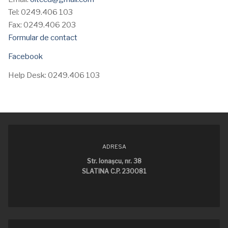
Tel: 0249.406 103
Fax: 0249.406 203
Formular de contact
Facebook
Help Desk: 0249.406 103
ADRESA
Str. Ionaşcu, nr. 38
SLATINA C.P. 230081