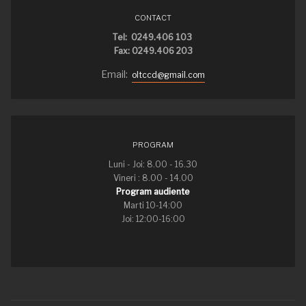
CONTACT
Tel: 0249.406 103
Fax: 0249.406 203
Email:
oltccd@gmail.com
PROGRAM
Luni - Joi: 8.00 - 16.30
Vineri : 8.00 - 14.00
Program audiente
Marti 10-14:00
Joi: 12:00-16:00