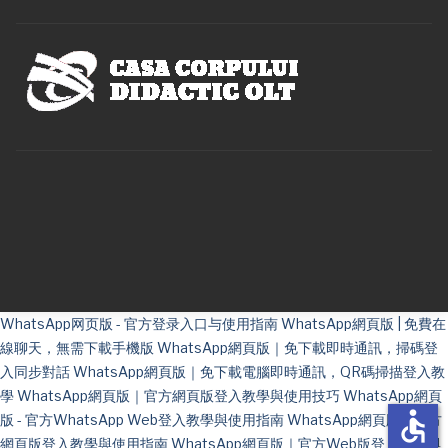
WhatsApp网页版 - 官方登录入口与使用指南
WhatsApp網頁版 | 免費在
線聊天，無需下載手機版
WhatsApp網頁版｜免下載即時通訊，掃碼登
入同步對話
WhatsApp網頁版｜免下載電腦即時通訊，QR碼掃描登入教
學
WhatsApp網頁版｜官方網頁版登入教學與使用技巧
WhatsApp網頁
accessible
版 - 官方WhatsApp Web登入教學與使用指南
WhatsApp網頁版｜官方
網頁版登入教學與使用指南
WhatsApp網頁版｜官方Web版登入教學與