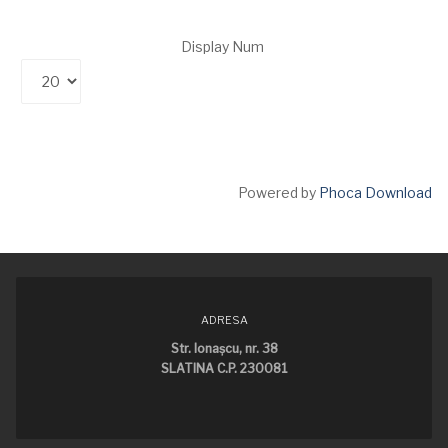
Display Num
Powered by
Phoca Download
ADRESA
Str. Ionaşcu, nr. 38
SLATINA C.P. 230081