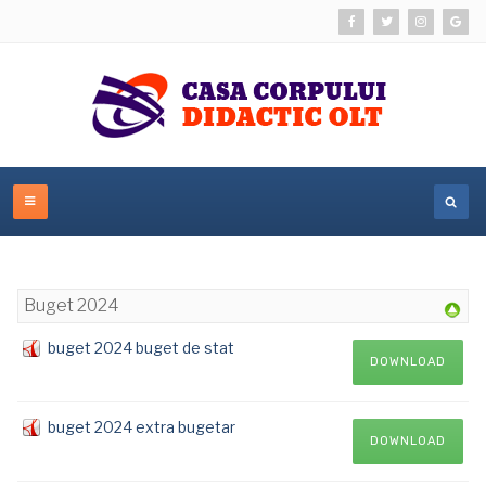
Buget 2024
buget 2024 buget de stat
DOWNLOAD
buget 2024 extra bugetar
DOWNLOAD