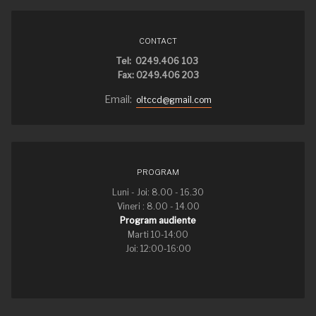
CONTACT
Tel: 0249.406 103
Fax: 0249.406 203
Email:
oltccd@gmail.com
PROGRAM
Luni - Joi: 8.00 - 16.30
Vineri : 8.00 - 14.00
Program audiente
Marti 10-14:00
Joi: 12:00-16:00