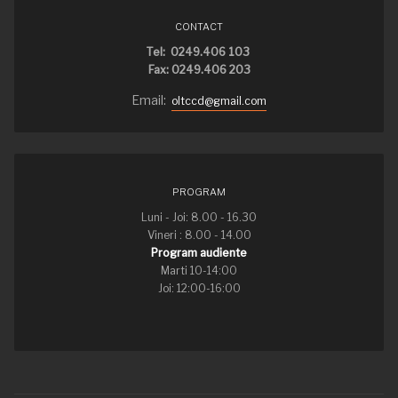
CONTACT
Tel: 0249.406 103
Fax: 0249.406 203
Email:
oltccd@gmail.com
PROGRAM
Luni - Joi: 8.00 - 16.30
Vineri : 8.00 - 14.00
Program audiente
Marti 10-14:00
Joi: 12:00-16:00