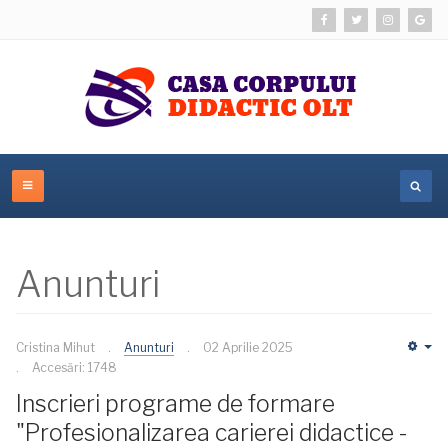
Anunturi
Cristina Mihut
Anunturi
02 Aprilie 2025
Em
Accesări: 1748
Inscrieri programe de formare
"Profesionalizarea carierei didactice -