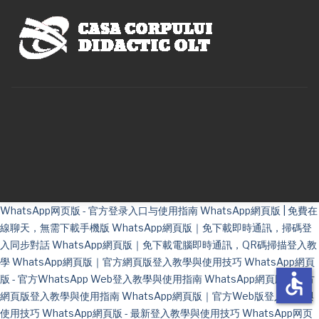
WhatsApp网页版 - 官方登录入口与使用指南
WhatsApp網頁版 | 免費在
線聊天，無需下載手機版
WhatsApp網頁版｜免下載即時通訊，掃碼登
入同步對話
WhatsApp網頁版｜免下載電腦即時通訊，QR碼掃描登入教
學
WhatsApp網頁版｜官方網頁版登入教學與使用技巧
WhatsApp網頁
accessible
版 - 官方WhatsApp Web登入教學與使用指南
WhatsApp網頁版｜官方
網頁版登入教學與使用指南
WhatsApp網頁版｜官方Web版登入教學與
使用技巧
WhatsApp網頁版 - 最新登入教學與使用技巧
WhatsApp网页