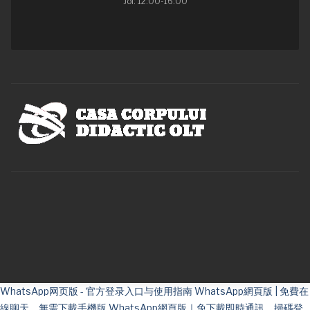
Joi: 12:00-16:00
WhatsApp网页版 - 官方登录入口与使用指南
WhatsApp網頁版 | 免費在
線聊天，無需下載手機版
WhatsApp網頁版｜免下載即時通訊，掃碼登