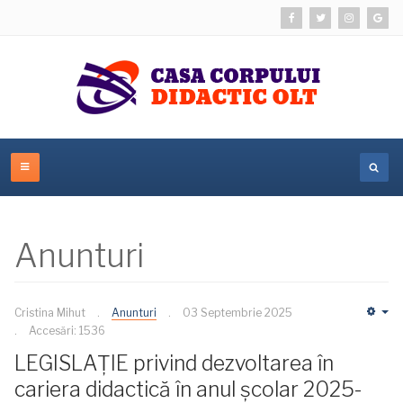
Anunturi
Cristina Mihut
Anunturi
03 Septembrie 2025
Em
Accesări: 1536
LEGISLAȚIE privind dezvoltarea în
cariera didactică în anul școlar 2025-