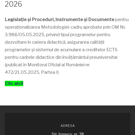
2026
Legislație și Proceduri, Instrumente și Documente
pentru
operaționalizarea Metodologiei-cadru aprobate prin OM Nr.
3.986/05.05.2025, privind tipul programelor pentru
dezvoltare în cariera didactică, asigurarea calității
programelor și sistemul de acumulare a creditelor ECTS
pentru cadrele didactice din învățământul preuniversitar
(publicat în Monitorul Oficial al României nr.
472/21.05.2025, Partea I)
Clic aici!
ADRESA
Str. Ionaşcu, nr. 38