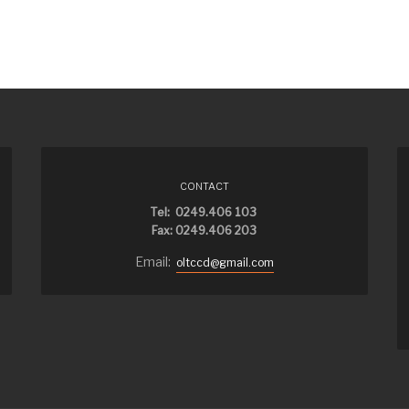
CONTACT
Tel: 0249.406 103
Fax: 0249.406 203
Email:
oltccd@gmail.com