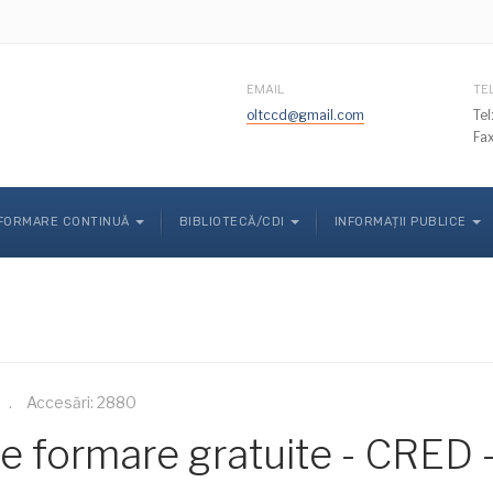
EMAIL
TE
oltccd@gmail.com
Te
Fa
FORMARE CONTINUĂ
BIBLIOTECĂ/CDI
INFORMAȚII PUBLICE
Accesări: 2880
e formare gratuite - CRED -