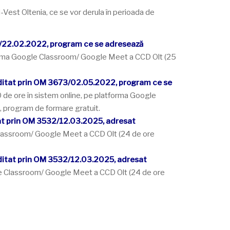
Vest Oltenia, ce se vor derula în perioada de
3306/22.02.2022, program ce se adresează
forma Google Classroom/ Google Meet a CCD Olt (25
editat prin OM 3673/02.05.2022, program ce se
 de ore în sistem online, pe platforma Google
, program de formare gratuit.
itat prin OM 3532/12.03.2025, adresat
Classroom/ Google Meet a CCD Olt (24 de ore
reditat prin OM 3532/12.03.2025, adresat
le Classroom/ Google Meet a CCD Olt (24 de ore