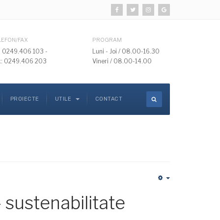
LEFON/FAX
PROGRAM
l: 0249.406 103 -
Luni - Joi / 08.00-16.30
x: 0249.406 203
Vineri / 08.00-14.00
PROIECTE
UTILE
CONTACT
Empty
 sustenabilitate