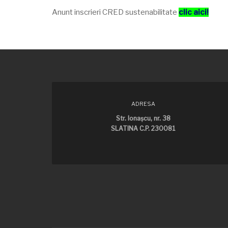
Anunt inscrieri CRED sustenabilitate
clic aici!
ADRESA
Str. Ionaşcu, nr. 38
SLATINA C.P. 230081