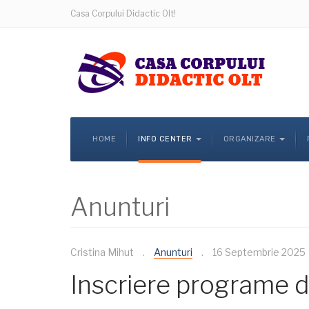
Casa Corpului Didactic Olt!
HOME
INFO CENTER
ORGANIZARE
Anunturi
Cristina Mihut
Anunturi
16 Septembrie 2025
Inscriere programe d