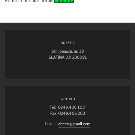
Pentru mai multe detalii
click AICI
ADRESA
Str. Ionaşcu, nr. 38
SLATINA C.P. 230081
CONTACT
Tel: 0249.406 103
Fax: 0249.406 203
Email:
oltccd@gmail.com