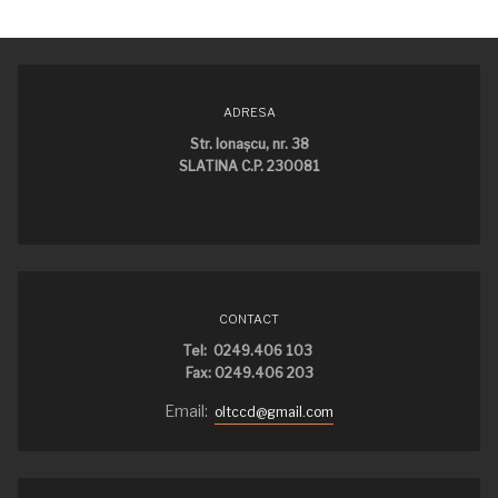
ADRESA
Str. Ionaşcu, nr. 38
SLATINA C.P. 230081
CONTACT
Tel: 0249.406 103
Fax: 0249.406 203
Email:
oltccd@gmail.com