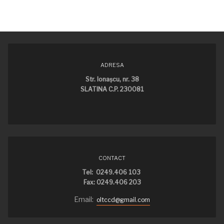
ADRESA
Str. Ionaşcu, nr. 38
SLATINA C.P. 230081
CONTACT
Tel: 0249.406 103
Fax: 0249.406 203
Email:
oltccd@gmail.com