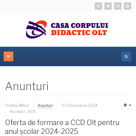
Anunturi
Cristina Mihut
Anunturi
03 Decembrie 2024
Em
Accesări: 3071
Oferta de formare a CCD Olt pentru
anul școlar 2024-2025