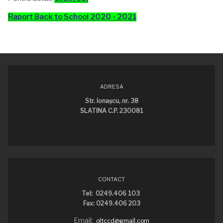
Raport Back to School 2020 - 2021
ADRESA
Str. Ionaşcu, nr. 38
SLATINA C.P. 230081
CONTACT
Tel: 0249.406 103
Fax: 0249.406 203
Email:
oltccd@gmail.com