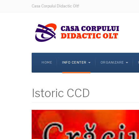
Casa Corpului Didactic Olt!
HOME
INFO CENTER
ORGANIZARE
Istoric CCD