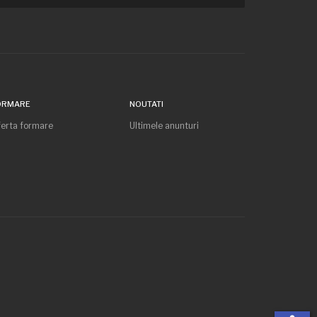
ORMARE
NOUTATI
erta formare
Ultimele anunturi