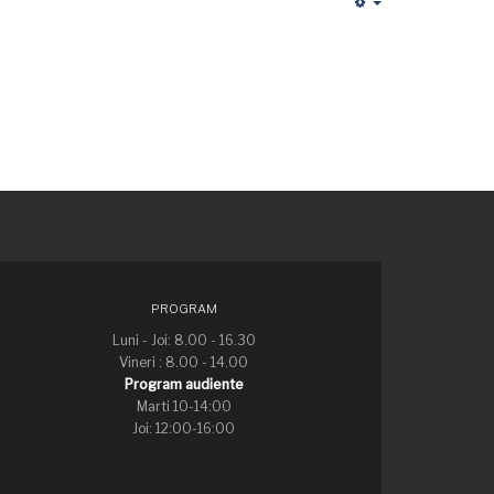
Empty
PROGRAM
Luni - Joi: 8.00 - 16.30
Vineri : 8.00 - 14.00
Program audiente
Marti 10-14:00
Joi: 12:00-16:00