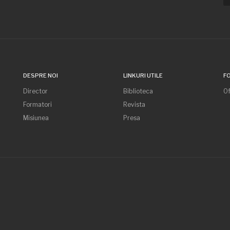
DESPRE NOI
LINKURI UTILE
F
Director
Biblioteca
Of
Formatori
Revista
Misiunea
Presa