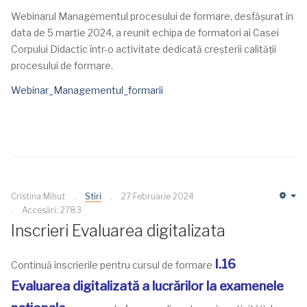
Webinarul Managementul procesului de formare, desfășurat în
data de 5 martie 2024, a reunit echipa de formatori ai Casei
Corpului Didactic într-o activitate dedicată creșterii calității
procesului de formare.
Webinar_Managementul_formarii
Cristina Mihut
Stiri
27 Februarie 2024
Em
Accesări: 2783
Inscrieri Evaluarea digitalizata
I.16
Continuă înscrierile pentru cursul de formare
Evaluarea digitalizată a lucrărilor la examenele