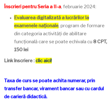
Înscrieri pentru Seria a II-a
, februarie 2024:
Evaluarea digitalizată a lucrărilor la
examenele naționale
, program de formare
din categoria activități de abilitare
funcțională care se poate echivala cu
8 CPT,
150 lei
Link înscriere :
clic aici!
Taxa de curs se poate achita numerar, prin
transfer bancar, virament bancar sau cu cardul
de carieră didactică.