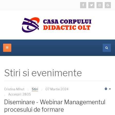
Stiri si evenimente
Cristina Mihut
Stiri
07 Martie 2024
Em
Accesări: 2805
Diseminare - Webinar Managementul
procesului de formare