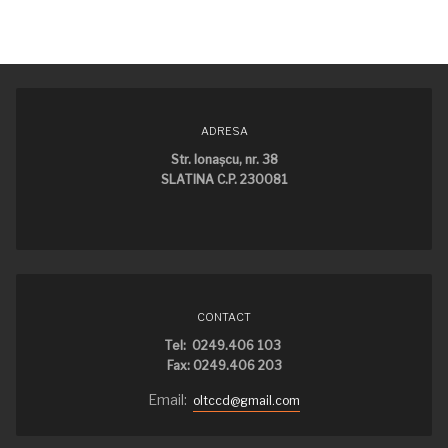
ADRESA
Str. Ionaşcu, nr. 38
SLATINA C.P. 230081
CONTACT
Tel: 0249.406 103
Fax: 0249.406 203
Email:
oltccd@gmail.com