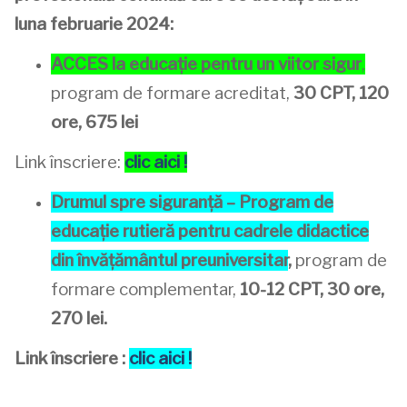
luna februarie 2024:
ACCES la educație pentru un viitor sigur
,
program de formare acreditat,
30 CPT, 120
ore, 675 lei
Link înscriere:
clic aici !
Drumul spre siguranță – Program de
educație rutieră pentru cadrele didactice
din învățământul preuniversitar
,
program de
formare complementar,
10-12 CPT, 30 ore,
270 lei.
Link înscriere :
clic aici !