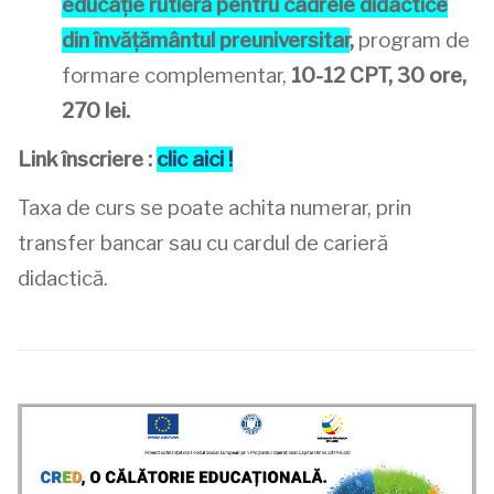
educație rutieră pentru cadrele didactice
din învățământul preuniversitar
,
program de
formare complementar,
10-12 CPT, 30 ore,
270 lei.
Link înscriere :
clic aici !
Taxa de curs se poate achita numerar, prin
transfer bancar sau cu cardul de carieră
didactică.