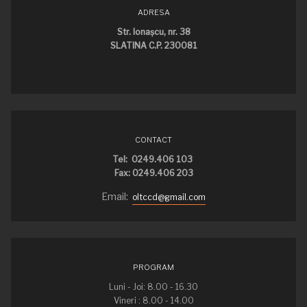
ADRESA
Str. Ionaşcu, nr. 38
SLATINA C.P. 230081
CONTACT
Tel: 0249.406 103
Fax: 0249.406 203
Email:
oltccd@gmail.com
PROGRAM
Luni - Joi: 8.00 - 16.30
Vineri : 8.00 - 14.00