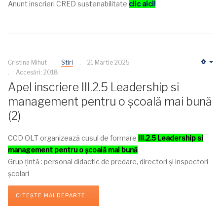
Anunt inscrieri CRED sustenabilitate
clic aici!
Cristina Mihut
Stiri
21 Martie 2025
Em
Accesări: 2018
Apel inscriere III.2.5 Leadership si
management pentru o școală mai bună
(2)
CCD OLT organizează cusul de formare
III.2.5 Leadership si
management pentru o școală mai bună
Grup ţintă : personal didactic de predare, directori și inspectori
școlari
CITEȘTE MAI DEPARTE...