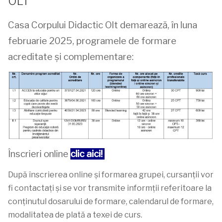
OLT
Casa Corpului Didactic Olt demarează, în luna
februarie 2025, programele de formare
acreditate și complementare:
Înscrieri online
clic aici!
După înscrierea online și formarea grupei, cursanții vor
fi contactați și se vor transmite informții referitoare la
conținutul dosarului de formare, calendarul de formare,
modalitatea de plată a texei de curs.