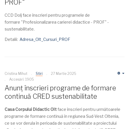
PROF"
CCD Dolj face înscrieri pentru programele de
formare "Profesionalizarea carierei didactice - PROF" -
sustenabilitate.
Detalii:
Adresa_Olt_Cursuri_PROF
Cristina Mihut
Stiri
27 Martie 2025
Em
Accesări: 1905
Anunț înscrieri programe de formare
continuă CRED sustenabilitate
Casa Corpului Didactic Olt
face înscrieri pentru următoarele
programe de formare continuă în regiunea Sud-Vest Oltenia,
ce se vor derula în perioada de sustenabilitate a proiectului