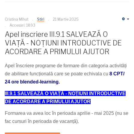
Cristina Mihut
Stiri
21 Martie 2025
Em
Accesări: 1893
Apel inscriere III.9.1 SALVEAZĂ O
VIAȚĂ - NOȚIUNI INTRODUCTIVE DE
ACORDARE A PRIMULUI AJUTOR
Apel înscriere programe de formare din categoria activități
de abilitare funcțională care se poate echivala cu
8 CPT/
24 ore blended-learning.
III.9.1 SALVEAZĂ O VIAȚĂ - NOȚIUNI INTRODUCTIVE
DE ACORDARE A PRIMULUI AJUTOR
Formarea va avea loc în perioada aprilie - mai 2025 (nu se
fac cursuri în perioada de vacanță).