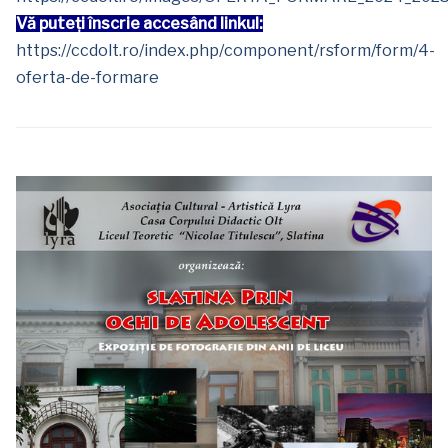
Vă puteți înscrie accesând linkul:
https://ccdolt.ro/index.php/component/rsform/form/4-
oferta-de-formare